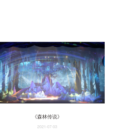
《森林传说》
2021-07-03