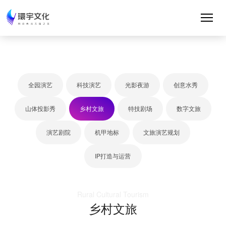
全园演艺
科技演艺
光影夜游
创意水秀
山体投影秀
乡村文旅
特技剧场
数字文旅
演艺剧院
机甲地标
文旅演艺规划
IP打造与运营
Rural Cultural Tourism
乡村文旅