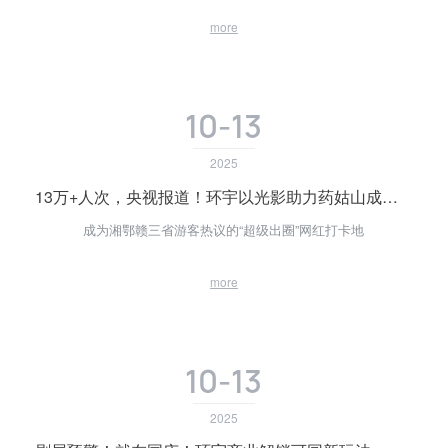
more
10-13
2025
13万+人次，央视报道！环宇以光影助力药姑山成国庆文旅黑马
成为湘鄂赣三省游客热议的“超级出圈”网红打卡地
more
10-13
2025