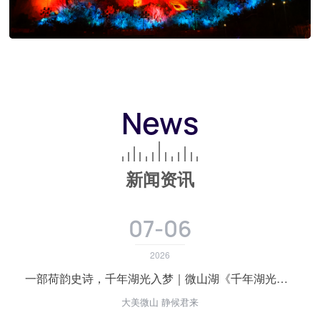
News
新闻资讯
07-06
2026
一部荷韵史诗，千年湖光入梦｜微山湖《千年湖光》正式首演
大美微山 静候君来