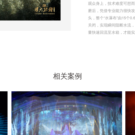
观众身上，技术难度可想而
磨后，凭借专业能力很快攻
头，整个“水瀑布”由15个0
关闭，实现瞬间阻断水流，
量快速回流至水箱，才能实
相关案例