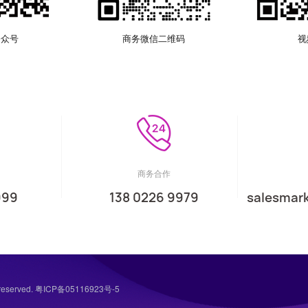
公众号
商务微信二维码
视
商务合作
999
138 0226 9979
salesmar
eserved.
粤ICP备05116923号-5