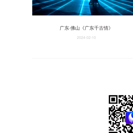
广东·佛山《广东千古情》
2024-02-10