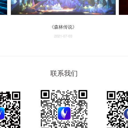
《森林传说》
2021-07-03
联系我们