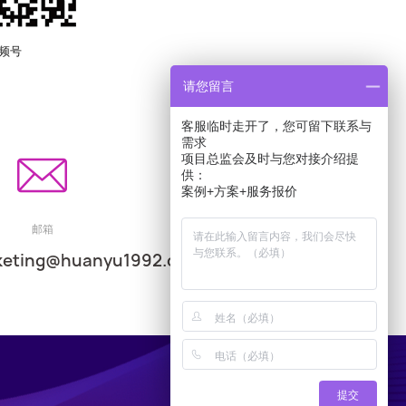
频号
请您留言
客服临时走开了，您可留下联系与
需求
项目总监会及时与您对接介绍提
供：
案例+方案+服务报价
邮箱
keting@huanyu1992.com
提交