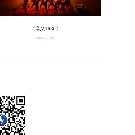
《遵义1935》
2020-07-31