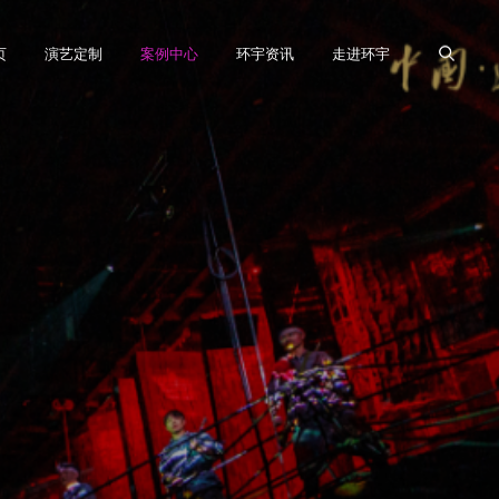
页
演艺定制
案例中心
环宇资讯
走进环宇