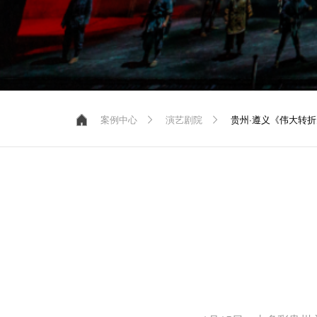
案例中心
演艺剧院
贵州·遵义《伟大转折