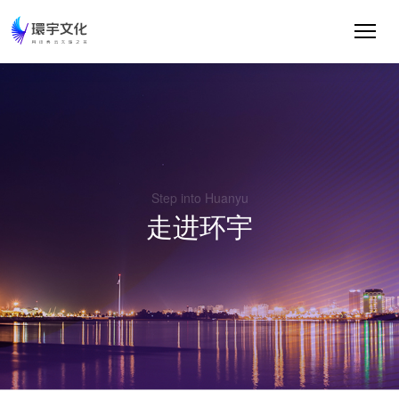
Step into Huanyu
走进环宇