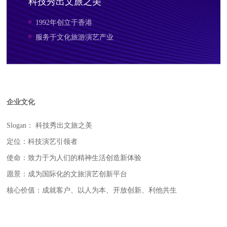
科技秀出文旅之美
1992
年创立于香港
服务于文化旅游演艺产业
企业文化
Slogan： 科技秀出文旅之美
定位：科技演艺引领者
使命：致力于为人们的精神生活创造新体验
愿景：成为国际化的文旅演艺创新平台
核心价值：成就客户、以人为本、开放创新、利他共生