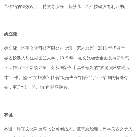
艺作品的特效设计、特效导演等，荣获几十项科技研发专利证书。
姚
迩晓
姚
迩晓
，环宇文化科技有限公司
导演、艺术总监
，
2013
年毕业于世
界名校澳大利亚昆士兰大学，
2019
年，在文旅融合全面发展新时代
下，作为行业新锐力量，荣获国家艺术基金颁发的“旅游演艺管理人
才”证书。坚信“文旅演艺精品”既是夹在“作品”与“产品”间的特殊存
在，更是“技、艺、情”的跨界融合。
林珽
林珽，环宇文化科技有限公司创始人、董事总经理，日本关西女子大