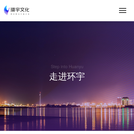
Step into Huanyu
走进环宇