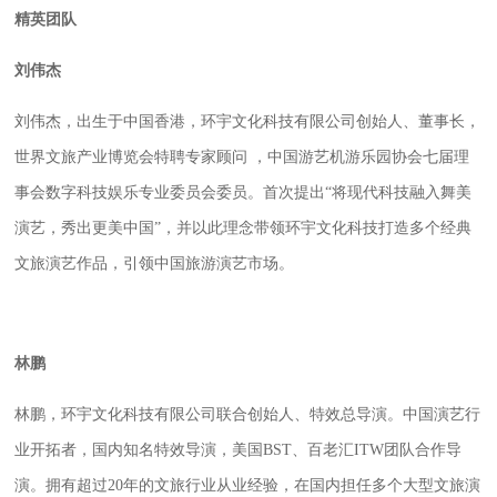
精英团队
刘伟杰
刘伟杰，
出生于中国香港，环宇文化科技有限公司创始人、董事长
，
世界文旅产业博览会特聘专家顾问
，中国游艺机游乐园协会七届理
事会数字科技娱乐专业委员会委员
。
首次提出
“将现代科技融入舞美
演艺，秀出更美中国”，并以此理念带领环宇文化科技打造多个经典
文旅演艺作品，引领中国旅游演艺市场。
林鹏
林鹏，环宇文化科技有限公司联合创始人、特效总导演。中国演艺行
业开拓者，国内知名特效导演，美国
BST
、百老汇
ITW
团队合作导
演。拥有超过
20
年的文旅行业从业经验，在国内担任多个大型文旅演