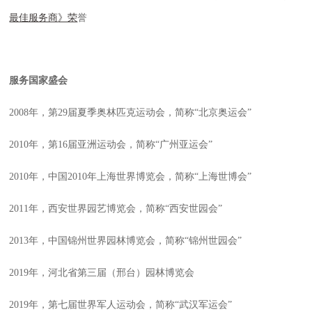
最佳服务商
》荣
誉
服务国家盛会
2008
年，第
29
届夏季奥林匹克运动会，简称“北京奥运会”
2010
年，第
16
届亚洲运动会，简称“广州亚运会”
2010
年，中国
2010
年上海世界博览会，简称“上海世博会”
2011
年，西安世界园艺博览会，简称“西安世园会”
2013
年，中国锦州世界园林博览会，简称“锦州世园会”
2019
年，河北省第三届（邢台）园林博览会
2019
年，第七届世界军人运动会，简称“武汉军运会”