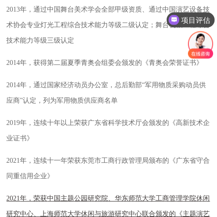
项目评估
2013
年
，
通过中国舞台美术学会全部甲级资质、通过中国演艺设备技
项目报价方案
术协会专业灯光工程综合技术能力等级二级认定；舞台机械工程综合
技术能力等级三级认定
2014
年，获得第二届夏季青奥会组委会颁发的《青奥会荣誉证书》
2014
年
，
通过国家经济动员办公室，总后勤部
“
军用物质采购动员供
应商
”
认定，列为军用物质供应商名单
2019
年，连续十年以上荣获广东省科学技术厅会颁发的《高新技术企
业证书》
2021
年，连续十一年荣获东莞市工商行政管理局颁布的《广东省守合
同重信用企业》
2021
年，荣获
中国主题公园研究院、华东师范大学工商管理学院休闲
研究中心、上海师范大学休闲与旅游研究中心联合
颁发的《
主题演艺