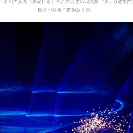
大型水上奇幻声光秀《巢湖传奇》在合肥万达乐园震撼上演，万达集
限公司联合打造创意水秀。