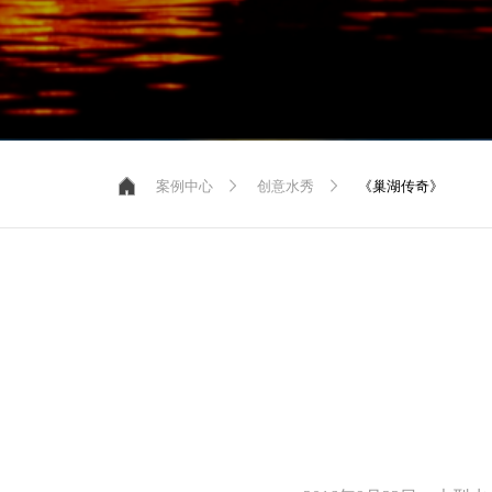
案例中心
创意水秀
《巢湖传奇》