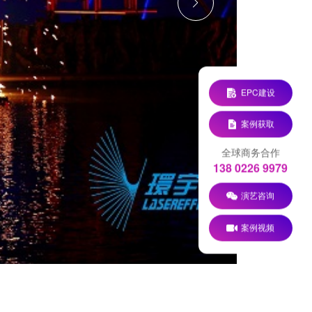
EPC建设
案例获取
全球商务合作
138 0226 9979
演艺咨询
案例视频