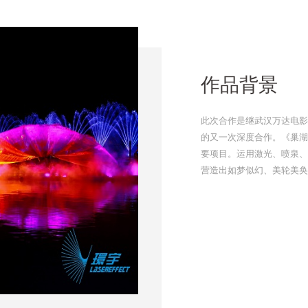
作品背景
此次合作是继武汉万达电影
的又一次深度合作。《巢湖
要项目。运用激光、喷泉、
营造出如梦似幻、美轮美奂