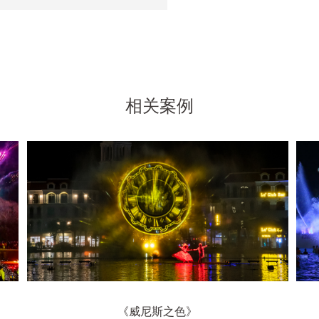
相关案例
《威尼斯之色》