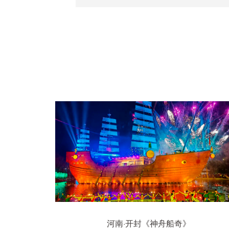
河南·开封《神舟船奇》