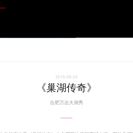
2016-09-23
《巢湖传奇》
合肥万达大湖秀