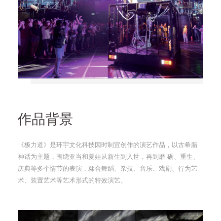
作品背景
《极力道》是环宇文化科技因时制宜创作的演艺作品，以古希腊
神话为主题，围绕亚当和夏娃从新生到入世，再到磨 砺、重生、
庆典等多个情节的表演，糅合舞蹈、杂技、音乐、戏剧、行为艺
术、装置艺术等艺术形式的特效演艺。