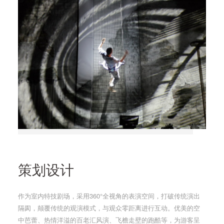
策划设计
作为室内特技剧场，采用360°全视角的表演空间，打破传统演出
隔阂，颠覆传统的观演模式，与观众零距离进行互动。优美的空
中芭蕾、热情洋溢的百老汇风演、飞檐走壁的跑酷等，为游客呈