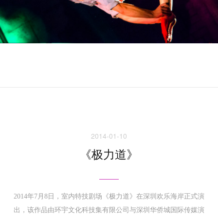
返回案例列表
2014-01-10
《极力道》
2014年7月8日，室内特技剧场《极力道》在深圳欢乐海岸正式演
出，该作品由环宇文化科技集有限公司与深圳华侨城国际传媒演