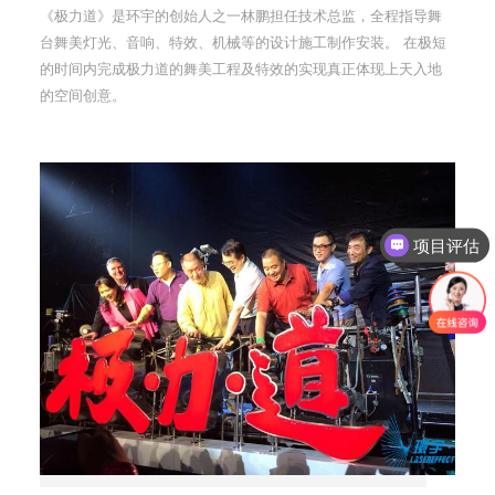
《极力道》是环宇的创始人之一林鹏担任技术总监，全程指导舞
台舞美灯光、音响、特效、机械等的设计施工制作安装。 在极短
的时间内完成极力道的舞美工程及特效的实现真正体现上天入地
的空间创意。
项目评估