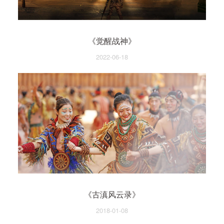
《觉醒战神》
2022-06-18
《古滇风云录》
2018-01-08